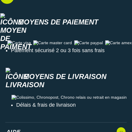
MOYENS DE PAIEMENT
Carte visa
Carte master card
Carte paypal
Carte amex
Paiement sécurisé 2 ou 3 fois sans frais
MOYENS DE LIVRAISON
Colissimo, Chronopost, Chrono relais ou retrait en magasin
Délais & frais de livraison
AIDE