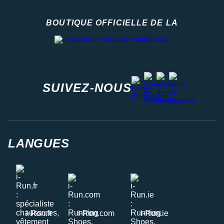
BOUTIQUE OFFICIELLE DE LA
Fédération française d'athlétisme
facebook
strava
youtube
instagram
SUIVEZ-NOUS
LANGUES
i-Run.fr
i-Run.com
i-Run.ie