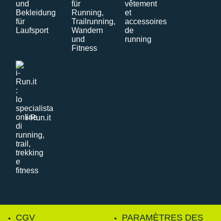
i-Run.it
CGV
PARAMÈTRES DES