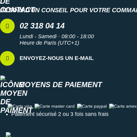
BESOIN D'UN CONSEIL POUR VOTRE COMMA
02 318 04 14
Lundi - Samedi · 08:00 - 18:00
Heure de Paris (UTC+1)
ENVOYEZ-NOUS UN E-MAIL
MOYENS DE PAIEMENT
Carte visa
Carte master card
Carte paypal
Carte amex
Paiement sécurisé 2 ou 3 fois sans frais