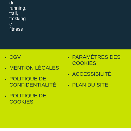
CGV
PARAMÈTRES DES
COOKIES
MENTION LÉGALES
ACCESSIBILITÉ
POLITIQUE DE
CONFIDENTIALITÉ
PLAN DU SITE
POLITIQUE DE
COOKIES