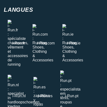
LANGUES
i-Run.fr
i-Run.com
i-Run.ie
i-Run.nl
i-Run.es
i-Run.pt