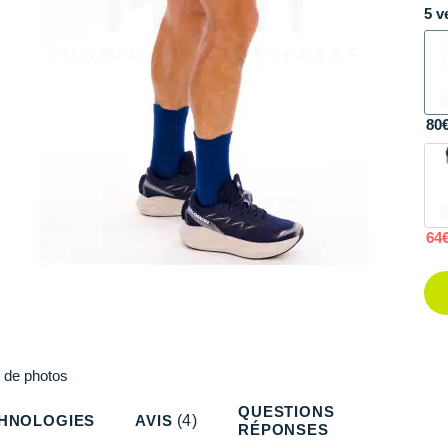
5 v
80
64
Plus
de photos
QUESTIONS
HNOLOGIES
AVIS
(4)
RÉPONSES