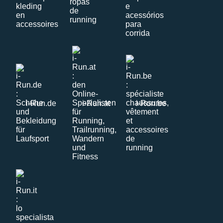
i-Run.de
i-Run.at
i-Run.be