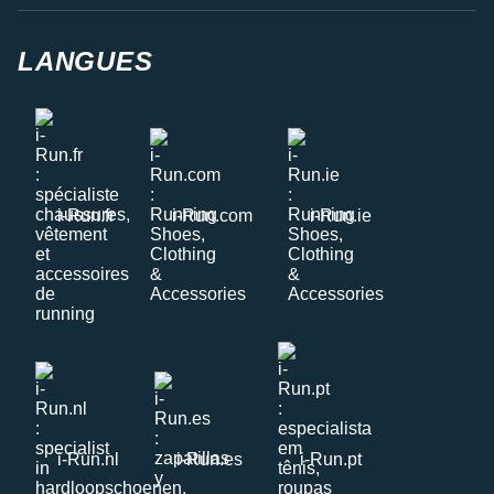
LANGUES
i-Run.fr
i-Run.com
i-Run.ie
i-Run.nl
i-Run.es
i-Run.pt