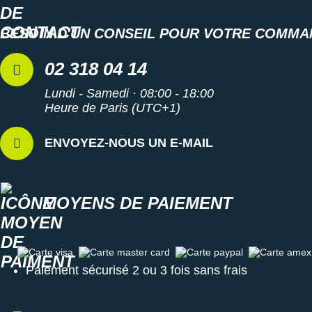
BESOIN D'UN CONSEIL POUR VOTRE COMMA
02 318 04 14
Lundi - Samedi · 08:00 - 18:00
Heure de Paris (UTC+1)
ENVOYEZ-NOUS UN E-MAIL
MOYENS DE PAIEMENT
Carte visa
Carte master card
Carte paypal
Carte amex
Paiement sécurisé 2 ou 3 fois sans frais