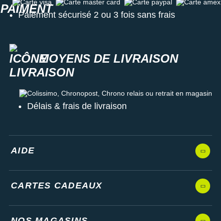
Carte visa
Carte master card
Carte paypal
Carte amex
Paiement sécurisé 2 ou 3 fois sans frais
MOYENS DE LIVRAISON
Colissimo, Chronopost, Chrono relais ou retrait en magasin
Délais & frais de livraison
AIDE
CARTES CADEAUX
NOS MAGASINS