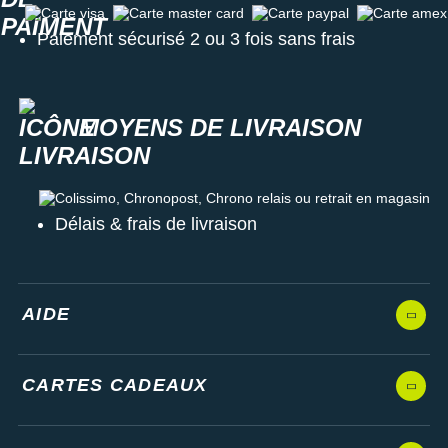
Carte visa
Carte master card
Carte paypal
Carte amex
Paiement sécurisé 2 ou 3 fois sans frais
MOYENS DE LIVRAISON
Colissimo, Chronopost, Chrono relais ou retrait en magasin
Délais & frais de livraison
AIDE
CARTES CADEAUX