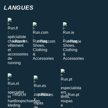
LANGUES
i-Run.fr
i-Run.com
i-Run.ie
i-Run.nl
i-Run.es
i-Run.pt