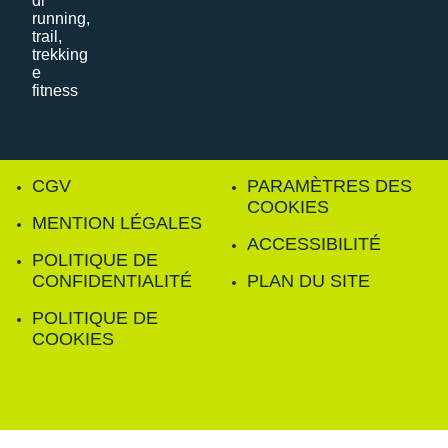
CGV
PARAMÈTRES DES
COOKIES
MENTION LÉGALES
ACCESSIBILITÉ
POLITIQUE DE
CONFIDENTIALITÉ
PLAN DU SITE
POLITIQUE DE
COOKIES