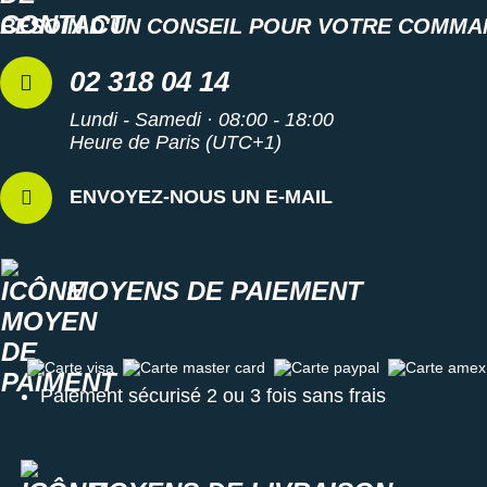
BESOIN D'UN CONSEIL POUR VOTRE COMMA
02 318 04 14
Lundi - Samedi · 08:00 - 18:00
Heure de Paris (UTC+1)
ENVOYEZ-NOUS UN E-MAIL
MOYENS DE PAIEMENT
Carte visa
Carte master card
Carte paypal
Carte amex
Paiement sécurisé 2 ou 3 fois sans frais