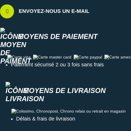
ENVOYEZ-NOUS UN E-MAIL
MOYENS DE PAIEMENT
Carte visa
Carte master card
Carte paypal
Carte amex
Paiement sécurisé 2 ou 3 fois sans frais
MOYENS DE LIVRAISON
Colissimo, Chronopost, Chrono relais ou retrait en magasin
Délais & frais de livraison