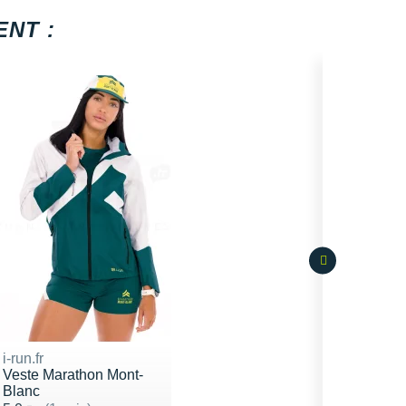
NT :
i-run.fr
Veste Marathon Mont-
Blanc