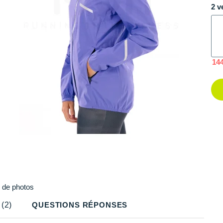
2 v
14
Plus
de photos
(2)
QUESTIONS RÉPONSES