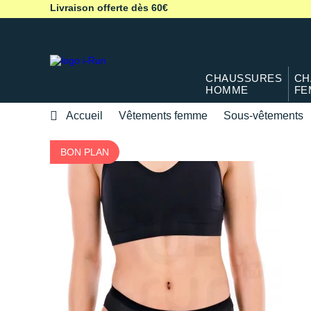
Livraison offerte dès 60€
CHAUSSURES
CH
HOMME
FE
Accueil
Vêtements femme
Sous-vêtements
BON PLAN