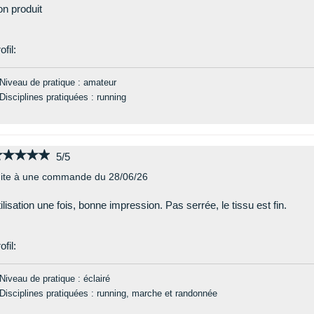
n produit
ofil:
Niveau de pratique : amateur
Disciplines pratiquées : running
★★★★★
★★★★★
5/5
ite à une commande du 28/06/26
ilisation une fois, bonne impression. Pas serrée, le tissu est fin.
ofil:
Niveau de pratique : éclairé
Disciplines pratiquées : running, marche et randonnée