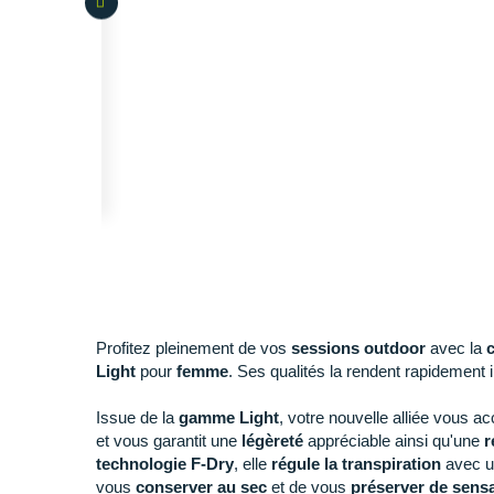
Profitez pleinement de vos
sessions outdoor
avec la
Light
pour
femme
. Ses qualités la rendent rapidement
Issue de la
gamme Light
, votre nouvelle alliée vous 
et vous garantit une
légèreté
appréciable ainsi qu'une
r
technologie F-Dry
, elle
régule la transpiration
avec un
vous
conserver au sec
et de vous
préserver de sens