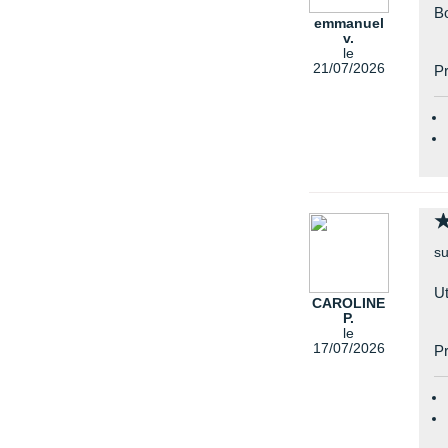
Bo
emmanuel
v.
le
21/07/2026
Pr
su
Ut
CAROLINE
P.
le
17/07/2026
Pr