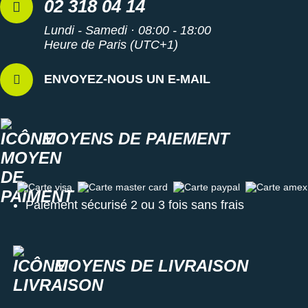
02 318 04 14
Lundi - Samedi · 08:00 - 18:00
Heure de Paris (UTC+1)
ENVOYEZ-NOUS UN E-MAIL
MOYENS DE PAIEMENT
Carte visa
Carte master card
Carte paypal
Carte amex
Paiement sécurisé 2 ou 3 fois sans frais
MOYENS DE LIVRAISON