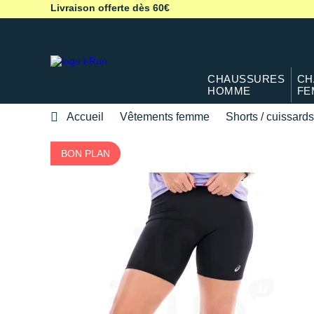
Livraison offerte dès 60€
CHAUSSURES
CH
HOMME
FE
Accueil
Vêtements femme
Shorts / cuissards
BON PLAN