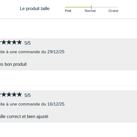
Le produit taille
Petit
Normal
Grand
★★★★★
★★★★★
5/5
ite à une commande du 29/12/25
ès bon produit
★★★★★
★★★★★
5/5
ite à une commande du 16/12/25
ille correct et bien ajusté