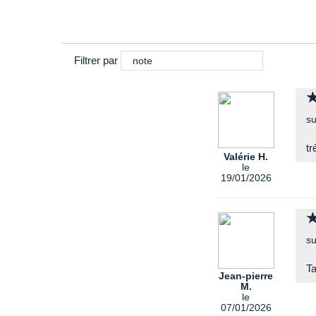
Filtrer par
note
su
tr
Valérie H.
le
19/01/2026
su
Ta
Jean-pierre
M.
le
07/01/2026