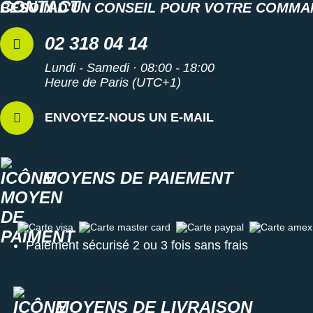
BESOIN D'UN CONSEIL POUR VOTRE COMMA
02 318 04 14
Lundi - Samedi · 08:00 - 18:00
Heure de Paris (UTC+1)
ENVOYEZ-NOUS UN E-MAIL
MOYENS DE PAIEMENT
Carte visa
Carte master card
Carte paypal
Carte amex
Paiement sécurisé 2 ou 3 fois sans frais
MOYENS DE LIVRAISON