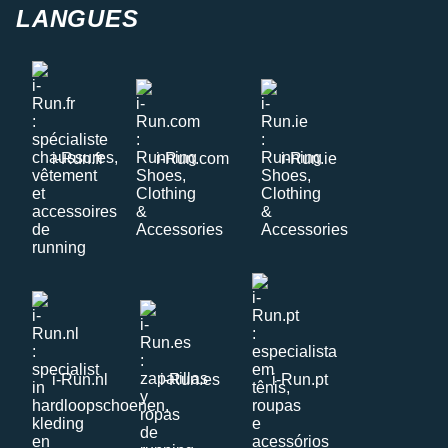
LANGUES
i-Run.fr
i-Run.com
i-Run.ie
i-Run.nl
i-Run.es
i-Run.pt