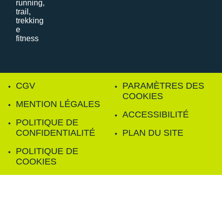
CGV
PARAMÈTRES DES
COOKIES
MENTION LÉGALES
ACCESSIBILITÉ
POLITIQUE DE
CONFIDENTIALITÉ
PLAN DU SITE
POLITIQUE DE
COOKIES