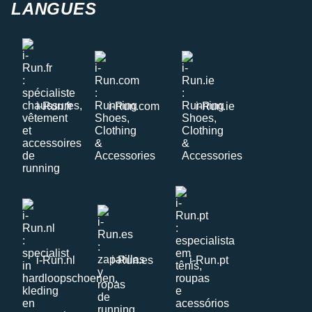
LANGUES
i-Run.fr
i-Run.com
i-Run.ie
i-Run.nl
i-Run.es
i-Run.pt