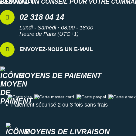
BESOIN D'UN CONSEIL POUR VOTRE COMMA
02 318 04 14
Lundi - Samedi · 08:00 - 18:00
Heure de Paris (UTC+1)
ENVOYEZ-NOUS UN E-MAIL
MOYENS DE PAIEMENT
Carte visa
Carte master card
Carte paypal
Carte amex
Paiement sécurisé 2 ou 3 fois sans frais
MOYENS DE LIVRAISON