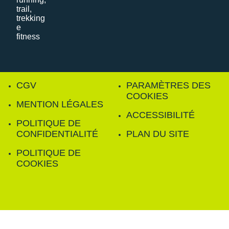
CGV
PARAMÈTRES DES
COOKIES
MENTION LÉGALES
ACCESSIBILITÉ
POLITIQUE DE
CONFIDENTIALITÉ
PLAN DU SITE
POLITIQUE DE
COOKIES