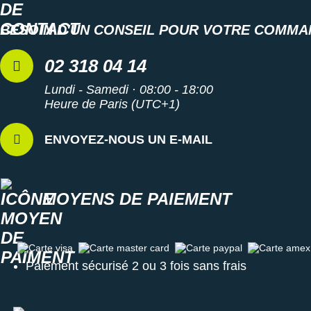
BESOIN D'UN CONSEIL POUR VOTRE COMMA
02 318 04 14
Lundi - Samedi · 08:00 - 18:00
Heure de Paris (UTC+1)
ENVOYEZ-NOUS UN E-MAIL
MOYENS DE PAIEMENT
Carte visa
Carte master card
Carte paypal
Carte amex
Paiement sécurisé 2 ou 3 fois sans frais