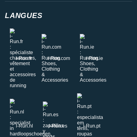
LANGUES
i-Run.fr
i-Run.com
i-Run.ie
i-Run.nl
i-Run.es
i-Run.pt