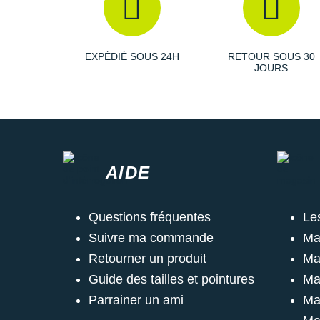
EXPÉDIÉ SOUS 24H
RETOUR SOUS 30
JOURS
AIDE
Questions fréquentes
Le
Suivre ma commande
Ma
Retourner un produit
Ma
Guide des tailles et pointures
Ma
Parrainer un ami
Ma