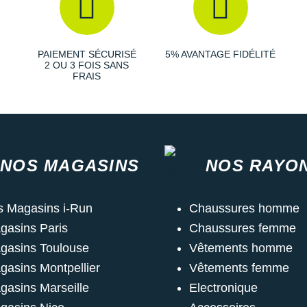
PAIEMENT SÉCURISÉ
5% AVANTAGE FIDÉLITÉ
2 OU 3 FOIS SANS
FRAIS
NOS MAGASINS
NOS RAYO
s Magasins i-Run
Chaussures homme
gasins Paris
Chaussures femme
gasins Toulouse
Vêtements homme
gasins Montpellier
Vêtements femme
gasins Marseille
Electronique