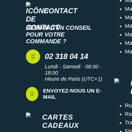
Ma
Ma
CONTACT
Ma
Ma
BESOIN D'UN CONSEIL
POUR VOTRE
Ma
COMMANDE ?
Ma
Ma
02 318 04 14
Lundi - Samedi · 08:00 -
18:00
Heure de Paris (UTC+1)
ENVOYEZ-NOUS UN E-
MAIL
Ru
Ra
CARTES
Tra
CADEAUX
Fi