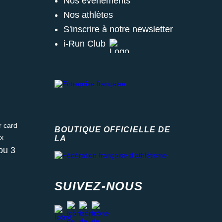
Nos évènements
Nos athlètes
S'inscrire à notre newsletter
i-Run Club
ard
BOUTIQUE OFFICIELLE DE
LA
Fédération française d'athlétisme
ou 3
SUIVEZ-NOUS
facebook
strava
youtube
instagram