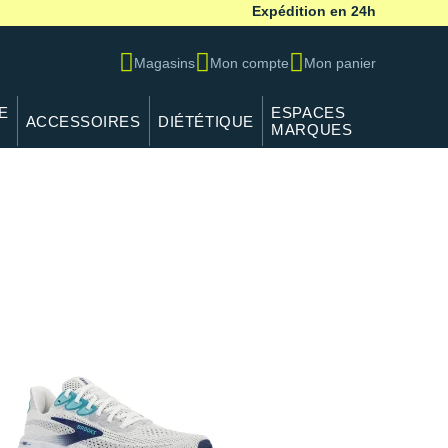
Expédition en 24h
Magasins
Mon compte
Mon panier
E
ESPACES
ACCESSOIRES
DIÉTÉTIQUE
MARQUES
ALE
 neutre