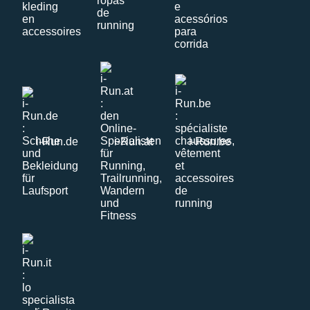
i-Run.de
i-Run.at
i-Run.be