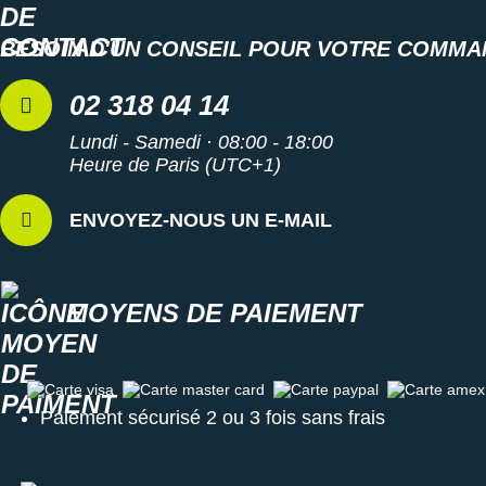
BESOIN D'UN CONSEIL POUR VOTRE COMMA
02 318 04 14
Lundi - Samedi · 08:00 - 18:00
Heure de Paris (UTC+1)
ENVOYEZ-NOUS UN E-MAIL
MOYENS DE PAIEMENT
Carte visa
Carte master card
Carte paypal
Carte amex
Paiement sécurisé 2 ou 3 fois sans frais