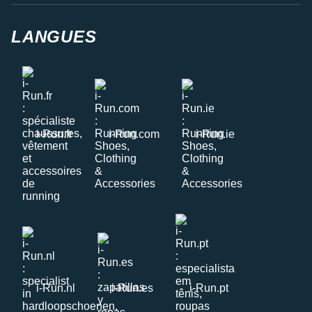
LANGUES
i-Run.fr
i-Run.com
i-Run.ie
i-Run.nl
i-Run.es
i-Run.pt