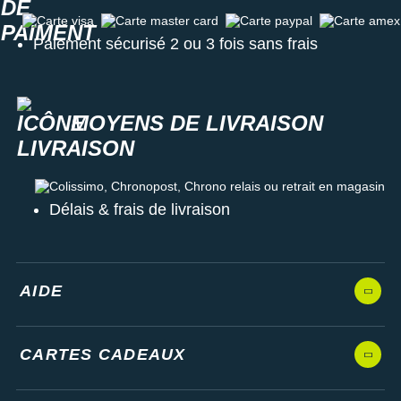
Carte visa
Carte master card
Carte paypal
Carte amex
Paiement sécurisé 2 ou 3 fois sans frais
MOYENS DE LIVRAISON
Colissimo, Chronopost, Chrono relais ou retrait en magasin
Délais & frais de livraison
AIDE
CARTES CADEAUX