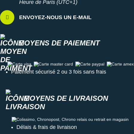
Heure de Paris (UTC+1)
ENVOYEZ-NOUS UN E-MAIL
MOYENS DE PAIEMENT
Carte visa
Carte master card
Carte paypal
Carte amex
Paiement sécurisé 2 ou 3 fois sans frais
MOYENS DE LIVRAISON
Colissimo, Chronopost, Chrono relais ou retrait en magasin
Délais & frais de livraison