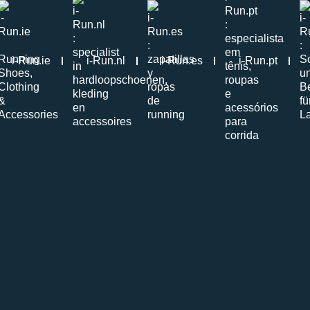
i-Run.ie
i-Run.nl
i-Run.es
i-Run.pt