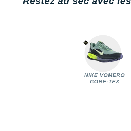
Restez au sec avec le
NIKE VOMERO
GORE-TEX