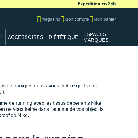
Expédition en 24h
Magasins
Mon compte
Mon panier
E
ESPACES
ACCESSOIRES
DIÉTÉTIQUE
MARQUES
as de panique, nous avons tout ce qu'il vous
rt.
me de running avec les tissus déperlants Nike
n ne vous freine dans l'atteinte de vos objectifs.
roof de Nike.