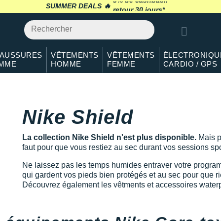
SUMMER DEALS 🔥
retour 30 jours
*
AUSSURES
VÊTEMENTS
VÊTEMENTS
ÉLECTRONIQU
MME
HOMME
FEMME
CARDIO / GPS
Nike Shield
La collection Nike Shield n'est plus disponible.
Mais p
faut pour que vous restiez au sec durant vos sessions spo
Ne laissez pas les temps humides entraver votre program
qui gardent vos pieds bien protégés et au sec pour que rie
Découvrez également les vêtments et accessoires waterp