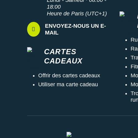
18:00
Heure de Paris (UTC+1)
ENVOYEZ-NOUS UN E-
MAIL
Ru
Ra
CARTES
Tra
CADEAUX
Fi
Mo
Offrir des cartes cadeaux
Mo
Utiliser ma carte cadeau
Tr
ru