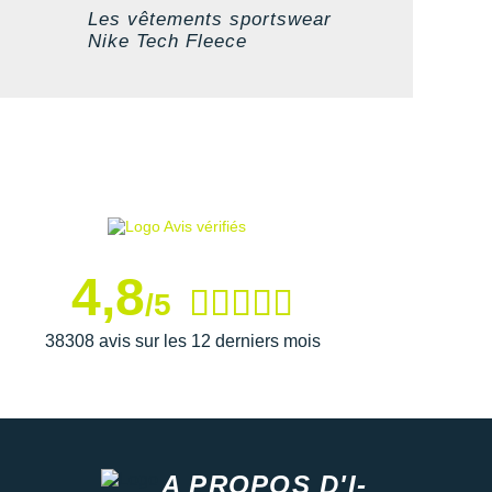
Les vêtements sportswear
Nike Tech Fleece
4,8
/5
38308 avis sur les 12 derniers mois
A PROPOS D'I-