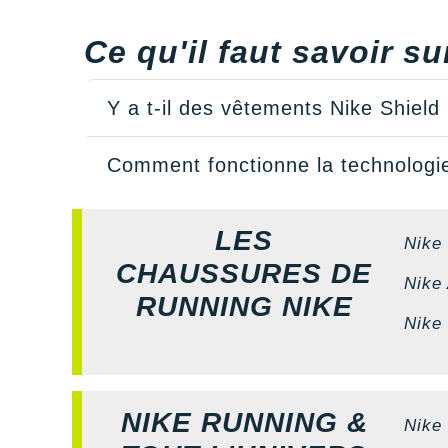
Ce qu'il faut savoir su
Y a t-il des vêtements Nike Shield
Comment fonctionne la technologie
LES
Nike
CHAUSSURES DE
Nike 
RUNNING NIKE
Nike
NIKE RUNNING &
Nike