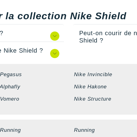
r la collection Nike Shield
 ?
Peut-on courir de 
Shield ?
 Nike Shield ?
 Pegasus
Nike Invincible
Alphafly
Nike Hakone
 Vomero
Nike Structure
 Running
Running