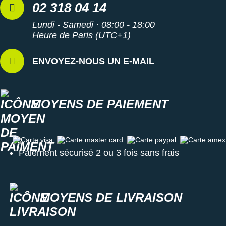
02 318 04 14
Lundi - Samedi · 08:00 - 18:00
Heure de Paris (UTC+1)
ENVOYEZ-NOUS UN E-MAIL
MOYENS DE PAIEMENT
Carte visa
Carte master card
Carte paypal
Carte amex
Paiement sécurisé 2 ou 3 fois sans frais
MOYENS DE LIVRAISON