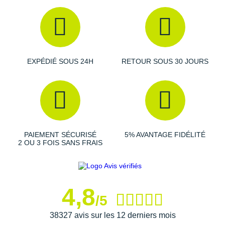
Suunto
QuietGlide
: utilisation silencieuse
Nouvelle poignée
: meilleure prise en main
Ta Energy
Connexion Bluetooth avec l'application Hyperice
Intégré au programme HyperSmart
The North Face
Adapté aux voyages
: portabilité approuvé par la TSA
Poids
: 1180 g
EXPÉDIÉ SOUS 24H
RETOUR SOUS 30 JOURS
Thuasne
Dimensions
: 20.32 x 6.35 x 26.42 cm
Autonomie de la batterie
: 3 heures
Under Armour
Chargeur 24V
Temps de recharge
: 2 heures
Withings
Profondeur de massage
: environ 14 mm
X-Bionic
PAIEMENT SÉCURISÉ
5% AVANTAGE FIDÉLITÉ
Les autres produits
Hyperice
2 OU 3 FOIS SANS FRAIS
X-Socks
+ Voir toutes les marques
4,8
/5
38327 avis sur les 12 derniers mois