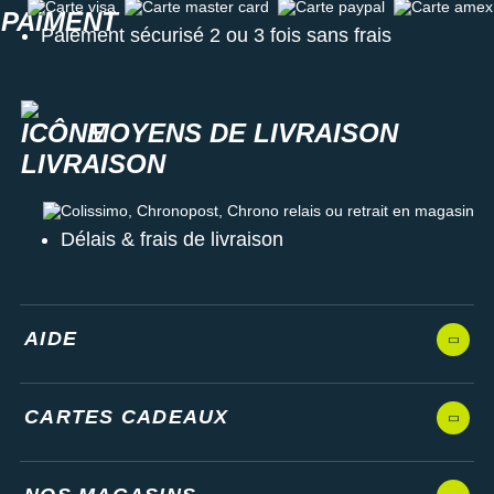
Carte visa
Carte master card
Carte paypal
Carte amex
Paiement sécurisé 2 ou 3 fois sans frais
MOYENS DE LIVRAISON
Colissimo, Chronopost, Chrono relais ou retrait en magasin
Délais & frais de livraison
AIDE
CARTES CADEAUX