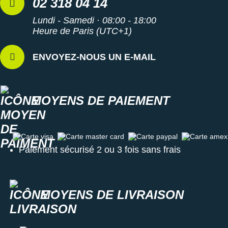
02 318 04 14
Lundi - Samedi · 08:00 - 18:00
Heure de Paris (UTC+1)
ENVOYEZ-NOUS UN E-MAIL
MOYENS DE PAIEMENT
Carte visa
Carte master card
Carte paypal
Carte amex
Paiement sécurisé 2 ou 3 fois sans frais
MOYENS DE LIVRAISON