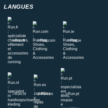
LANGUES
i-Run.fr
i-Run.com
i-Run.ie
i-Run.nl
i-Run.es
i-Run.pt