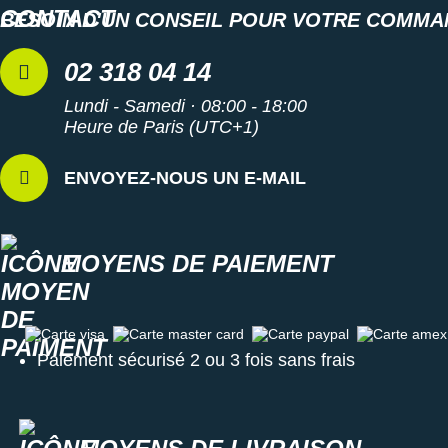
BESOIN D'UN CONSEIL POUR VOTRE COMMA
02 318 04 14
Lundi - Samedi · 08:00 - 18:00
Heure de Paris (UTC+1)
ENVOYEZ-NOUS UN E-MAIL
MOYENS DE PAIEMENT
Carte visa
Carte master card
Carte paypal
Carte amex
Paiement sécurisé 2 ou 3 fois sans frais