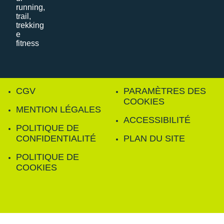
CGV
PARAMÈTRES DES
COOKIES
MENTION LÉGALES
ACCESSIBILITÉ
POLITIQUE DE
CONFIDENTIALITÉ
PLAN DU SITE
POLITIQUE DE
COOKIES