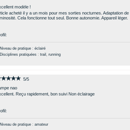
cellent modèle !
ticle acheté il y a un mois pour mes sorties nocturnes. Adaptation de l
minosité. Cela fonctionne tout seul. Bonne autonomie. Appareil léger.
ofil:
Niveau de pratique : éclairé
Disciplines pratiquées : trail, running
★★★★★
★★★★★
5/5
ampe nao
cellent. Reçu rapidement, bon suivi Non éclairage
ofil:
Niveau de pratique : amateur