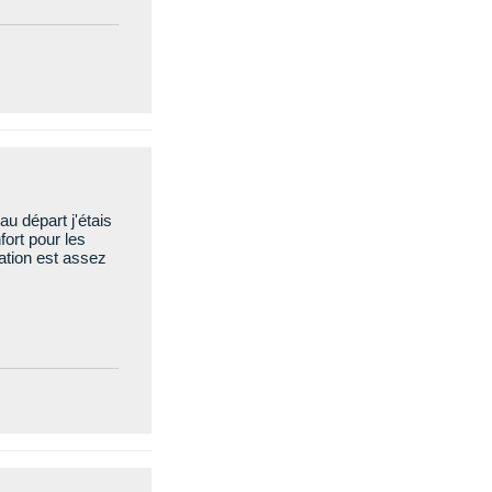
au départ j'étais
fort pour les
cation est assez