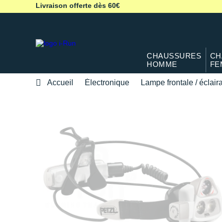
Livraison offerte dès 60€
CHAUSSURES
CH
HOMME
FE
Accueil
Électronique
Lampe frontale / éclair