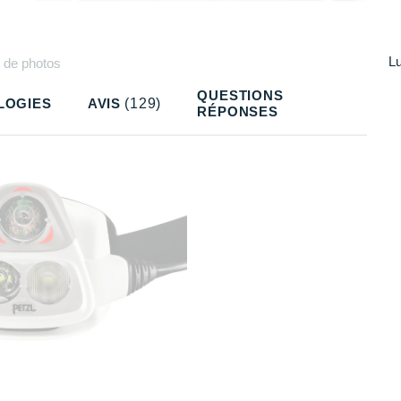
Lu
Plus
de photos
QUESTIONS
LOGIES
AVIS
(129)
RÉPONSES