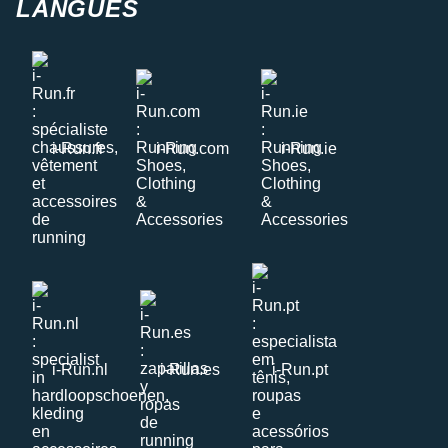
LANGUES
i-Run.fr
i-Run.com
i-Run.ie
i-Run.nl
i-Run.es
i-Run.pt