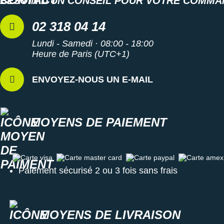
BESOIN D'UN CONSEIL POUR VOTRE COMMA
02 318 04 14
Lundi - Samedi · 08:00 - 18:00
Heure de Paris (UTC+1)
ENVOYEZ-NOUS UN E-MAIL
MOYENS DE PAIEMENT
Carte visa
Carte master card
Carte paypal
Carte amex
Paiement sécurisé 2 ou 3 fois sans frais
MOYENS DE LIVRAISON