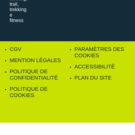
CGV
PARAMÈTRES DES
COOKIES
MENTION LÉGALES
ACCESSIBILITÉ
POLITIQUE DE
CONFIDENTIALITÉ
PLAN DU SITE
POLITIQUE DE
COOKIES