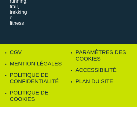
CGV
PARAMÈTRES DES
COOKIES
MENTION LÉGALES
ACCESSIBILITÉ
POLITIQUE DE
CONFIDENTIALITÉ
PLAN DU SITE
POLITIQUE DE
COOKIES