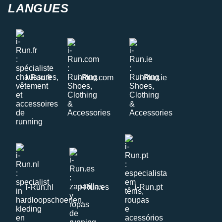
LANGUES
i-Run.fr
i-Run.com
i-Run.ie
i-Run.nl
i-Run.es
i-Run.pt