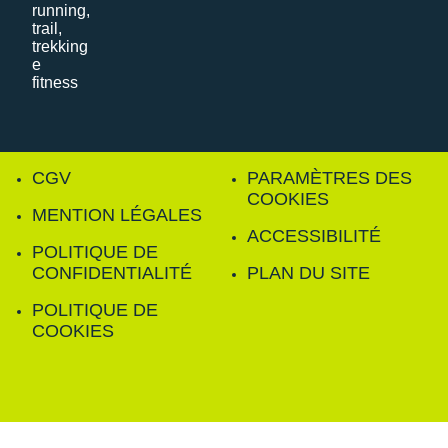
CGV
PARAMÈTRES DES
COOKIES
MENTION LÉGALES
ACCESSIBILITÉ
POLITIQUE DE
CONFIDENTIALITÉ
PLAN DU SITE
POLITIQUE DE
COOKIES