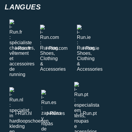
LANGUES
i-Run.fr
i-Run.com
i-Run.ie
i-Run.nl
i-Run.es
i-Run.pt