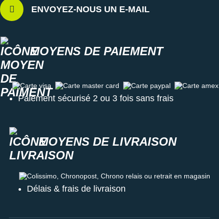
ENVOYEZ-NOUS UN E-MAIL
MOYENS DE PAIEMENT
Carte visa
Carte master card
Carte paypal
Carte amex
Paiement sécurisé 2 ou 3 fois sans frais
MOYENS DE LIVRAISON
Colissimo, Chronopost, Chrono relais ou retrait en magasin
Délais & frais de livraison