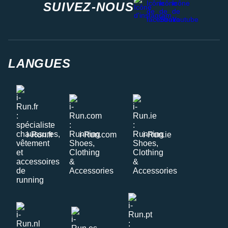
SUIVEZ-NOUS
LANGUES
i-Run.fr
i-Run.com
i-Run.ie