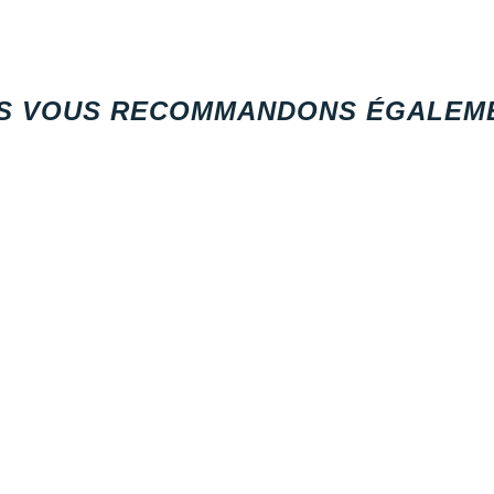
S VOUS RECOMMANDONS ÉGALEME