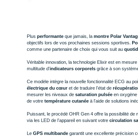
Plus
performante
que jamais, la
montre Polar Vanta
objectifs lors de vos prochaines sessions sportives.
Po
comme une partenaire de choix qui vous suit au
quotid
Véritable innovation, la technologie Elixir est en mesure
multitude d'
indicateurs corporels
grâce à son systèm
Ce modèle intègre la nouvelle fonctionnalité ECG au poi
électrique du cœur
et de traduire l'état de
récupératio
mesurer les niveaux de
saturation pulsée
en oxygène (
de votre
température cutanée
à l'aide de solutions inéd
Puissant, le procédé OHR Gen 4 offre la possibilité de 
via les LED de l'appareil en suivant votre
circulation s
Le
GPS multibande
garantit une excellente précision c