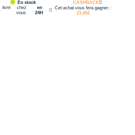
CASHBACK
En stock
livré
chez
en
Cet achat vous fera gagner :
vous
24H
23,95€