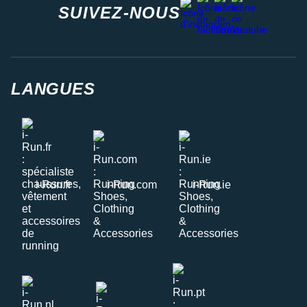
instagram
SUIVEZ-NOUS
LANGUES
i-Run.fr
i-Run.com
i-Run.ie