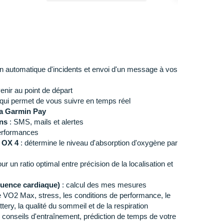
on automatique d'incidents et envoi d'un message à vos
enir au point de départ
n qui permet de vous suivre en temps réel
ia Garmin Pay
ons
: SMS, mails et alertes
performances
 OX 4
: détermine le niveau d'absorption d'oxygène par
our un ratio optimal entre précision de la localisation et
équence cardiaque)
: calcul des mes mesures
le VO2 Max, stress, les conditions de performance, le
ttery, la qualité du sommeil et de la respiration
 conseils d'entraînement, prédiction de temps de votre