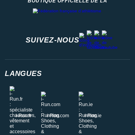
BOUTIQUE OFFICIELLE DE LA
Fédération française d'athlétisme
facebook
strava
youtube
instagram
SUIVEZ-NOUS
LANGUES
i-Run.fr
i-Run.com
i-Run.ie