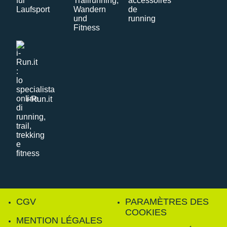
i-Run.it
CGV
PARAMÈTRES DES
COOKIES
MENTION LÉGALES