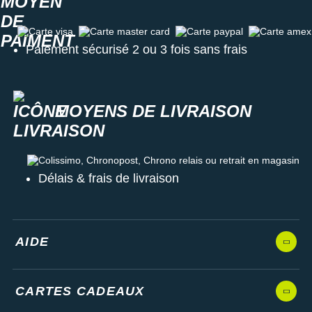
Carte visa
Carte master card
Carte paypal
Carte amex
Paiement sécurisé 2 ou 3 fois sans frais
MOYENS DE LIVRAISON
Colissimo, Chronopost, Chrono relais ou retrait en magasin
Délais & frais de livraison
AIDE
CARTES CADEAUX