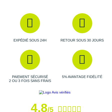
Raidlight
Reebok
Salomon
Saucony
EXPÉDIÉ SOUS 24H
RETOUR SOUS 30 JOURS
Saxx
Scarpa
Scott
Shokz
PAIEMENT SÉCURISÉ
5% AVANTAGE FIDÉLITÉ
2 OU 3 FOIS SANS FRAIS
Sidas
Smoon
4,8
Speedo
/5