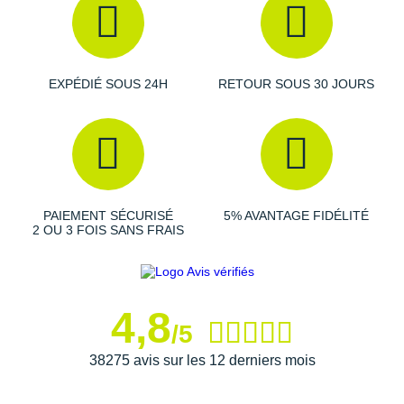
Raidlight
Reebok
Salomon
EXPÉDIÉ SOUS 24H
RETOUR SOUS 30 JOURS
Saucony
Saxx
Scarpa
PAIEMENT SÉCURISÉ
5% AVANTAGE FIDÉLITÉ
Scott
2 OU 3 FOIS SANS FRAIS
Shokz
Sidas
4,8
/5
Smoon
38275 avis sur les 12 derniers mois
Speedo