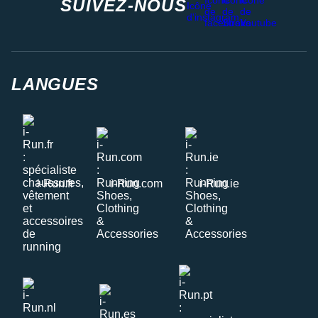
SUIVEZ-NOUS
LANGUES
i-Run.fr
i-Run.com
i-Run.ie