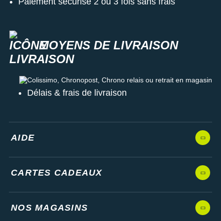
Paiement sécurisé 2 ou 3 fois sans frais
MOYENS DE LIVRAISON
Colissimo, Chronopost, Chrono relais ou retrait en magasin
Délais & frais de livraison
AIDE
CARTES CADEAUX
NOS MAGASINS