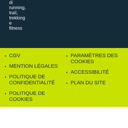
CGV
PARAMÈTRES DES
COOKIES
MENTION LÉGALES
ACCESSIBILITÉ
POLITIQUE DE
CONFIDENTIALITÉ
PLAN DU SITE
POLITIQUE DE
COOKIES