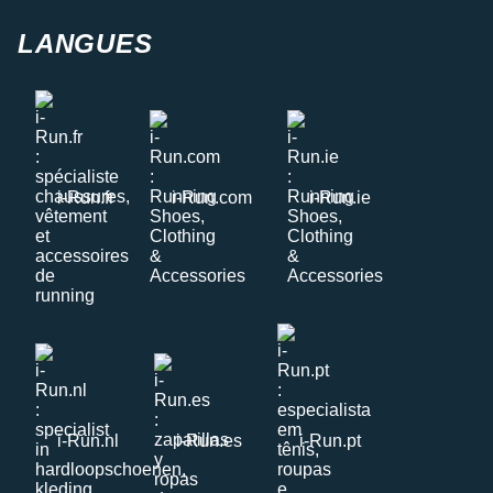
LANGUES
i-Run.fr
i-Run.com
i-Run.ie
i-Run.nl
i-Run.es
i-Run.pt