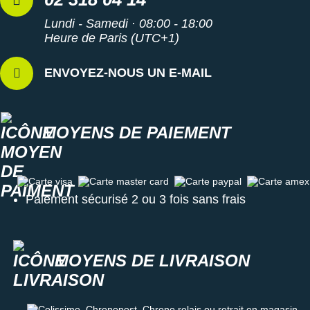
Lundi - Samedi · 08:00 - 18:00
Heure de Paris (UTC+1)
ENVOYEZ-NOUS UN E-MAIL
MOYENS DE PAIEMENT
Carte visa
Carte master card
Carte paypal
Carte amex
Paiement sécurisé 2 ou 3 fois sans frais
MOYENS DE LIVRAISON
Colissimo, Chronopost, Chrono relais ou retrait en magasin