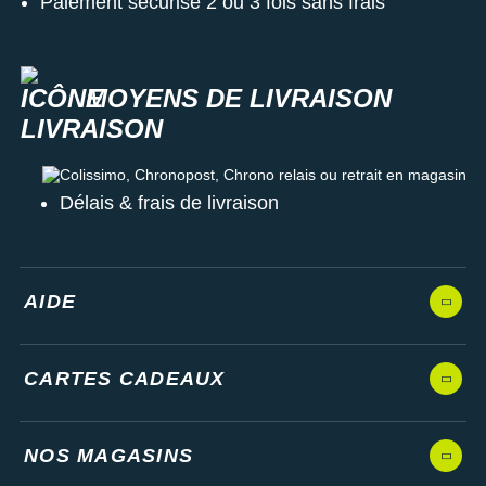
Paiement sécurisé 2 ou 3 fois sans frais
MOYENS DE LIVRAISON
Colissimo, Chronopost, Chrono relais ou retrait en magasin
Délais & frais de livraison
AIDE
CARTES CADEAUX
NOS MAGASINS