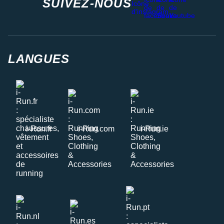
SUIVEZ-NOUS
LANGUES
i-Run.fr
i-Run.com
i-Run.ie