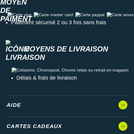
Carte visa
Carte master card
Carte paypal
Carte amex
Paiement sécurisé 2 ou 3 fois sans frais
MOYENS DE LIVRAISON
Colissimo, Chronopost, Chrono relais ou retrait en magasin
Délais & frais de livraison
AIDE
CARTES CADEAUX