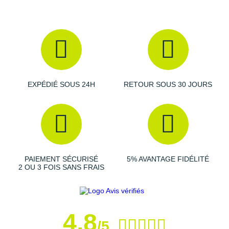
Raidlight
Reebok
Salomon
Saucony
EXPÉDIÉ SOUS 24H
RETOUR SOUS 30 JOURS
Saxx
Scarpa
Scott
Shokz
PAIEMENT SÉCURISÉ
5% AVANTAGE FIDÉLITÉ
2 OU 3 FOIS SANS FRAIS
Sidas
Smoon
Speedo
4,8
/5