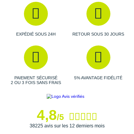
Raidlight
Reebok
Salomon
EXPÉDIÉ SOUS 24H
RETOUR SOUS 30 JOURS
Saucony
Saxx
Scarpa
Scott
PAIEMENT SÉCURISÉ
5% AVANTAGE FIDÉLITÉ
2 OU 3 FOIS SANS FRAIS
Shokz
Sidas
4,8
Smoon
/5
Speedo
38225 avis sur les 12 derniers mois