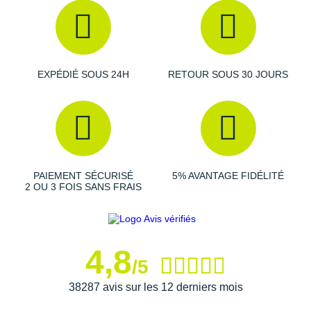
Raidlight
Reebok
Salomon
EXPÉDIÉ SOUS 24H
RETOUR SOUS 30 JOURS
Saucony
Saxx
Scarpa
Scott
PAIEMENT SÉCURISÉ
5% AVANTAGE FIDÉLITÉ
2 OU 3 FOIS SANS FRAIS
Shokz
Sidas
4,8
Smoon
/5
38287 avis sur les 12 derniers mois
Speedo