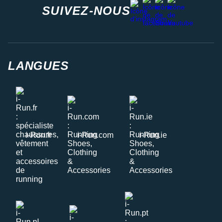
instagram
SUIVEZ-NOUS
LANGUES
i-Run.fr
i-Run.com
i-Run.ie