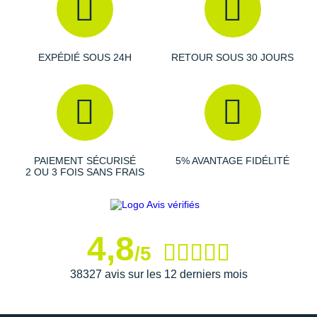
Raidlight
Reebok
EXPÉDIÉ SOUS 24H
RETOUR SOUS 30 JOURS
Salomon
Saucony
Saxx
Scarpa
PAIEMENT SÉCURISÉ
5% AVANTAGE FIDÉLITÉ
2 OU 3 FOIS SANS FRAIS
Scott
Shokz
Sidas
4,8
/5
Smoon
38327 avis sur les 12 derniers mois
Speedo