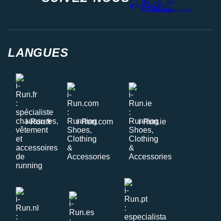
LANGUES
i-Run.fr
i-Run.com
i-Run.ie