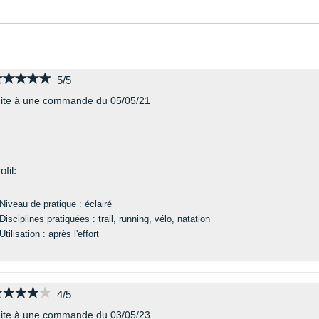
★★★★★
★★★★★
5/5
ite à une commande du 05/05/21
ofil:
Niveau de pratique : éclairé
Disciplines pratiquées : trail, running, vélo, natation
Utilisation : après l'effort
★★★★★
★★★★★
4/5
ite à une commande du 03/05/23