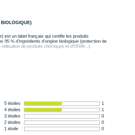
 BIOLOGIQUE)
) est un label français qui certifie les produits
95 % d'ingrédients d'origine biologique (protection de
-utilisation de produits chimiques et d'OGM...).
5 étoiles
1
4 étoiles
1
3 étoiles
0
2 étoiles
0
1 étoile
0