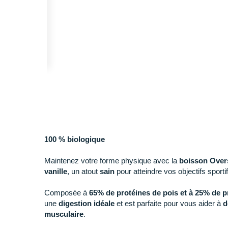
100 % biologique
Maintenez votre forme physique avec la
boisson Overs
vanille
, un atout
sain
pour atteindre vos objectifs sportif
Composée à
65% de protéines de pois et à 25% de pr
une
digestion
idéale
et est parfaite pour vous aider à
d
musculaire
.