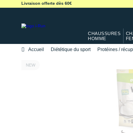
Livraison offerte dès 60€
CHAUSSURES
CH
HOMME
FE
Accueil
Diététique du sport
Protéines / récup
NEW