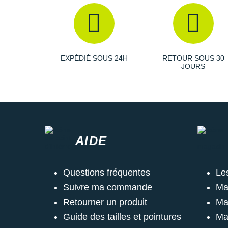
EXPÉDIÉ SOUS 24H
RETOUR SOUS 30
JOURS
AIDE
Questions fréquentes
Le
Suivre ma commande
Ma
Retourner un produit
Ma
Guide des tailles et pointures
Ma