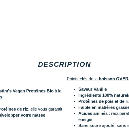
DESCRIPTION
Points clés de la
boisson OVERS
Saveur Vanille
tim's Vegan Protéines Bio
à la
Ingrédients 100% naturel
s.
Protéines de pois et de ri
Faible en matières grass
otéines de riz
, elle vous garantit
Acides aminés
: récupérat
évelopper votre masse
énergie
Sans sucre ajouté, sans 