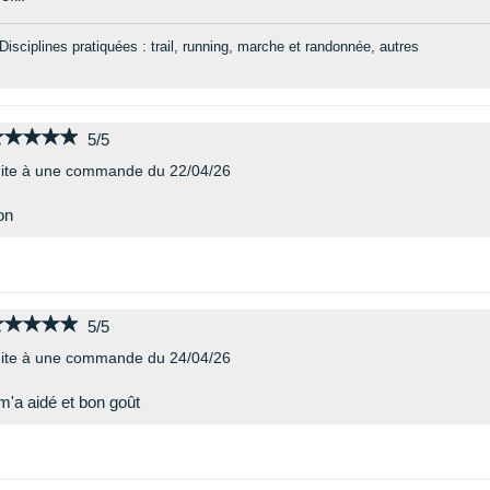
Disciplines pratiquées : trail, running, marche et randonnée, autres
★★★★★
★★★★★
5/5
ite à une commande du 22/04/26
on
★★★★★
★★★★★
5/5
ite à une commande du 24/04/26
 m'a aidé et bon goût