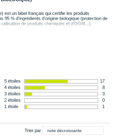
) est un label français qui certifie les produits
95 % d'ingrédients d'origine biologique (protection de
-utilisation de produits chimiques et d'OGM...).
5 étoiles
17
4 étoiles
8
3 étoiles
3
2 étoiles
0
1 étoile
1
Trier par
note décroissante