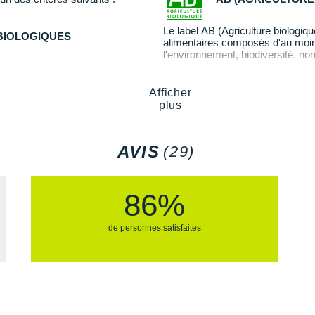
Le label AB (Agriculture biologique
 BIOLOGIQUES
alimentaires composés d'au moins 
l'environnement, biodiversité, non
En savoir plus
Afficher
plus
AVIS
(29)
86%
de personnes satisfaites