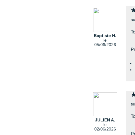
su
T
Baptiste H.
le
05/06/2026
Pr
su
T
JULIEN A.
le
02/06/2026
Pr