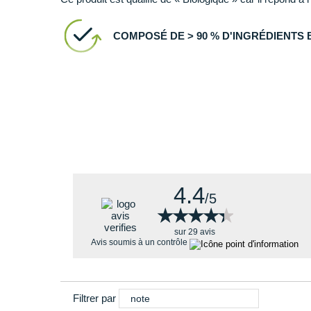
COMPOSÉ DE > 90 % D'INGRÉDIENTS
4.4
/5
★★★★★
★★★★★
sur 29 avis
Avis soumis à un contrôle
Filtrer par
note