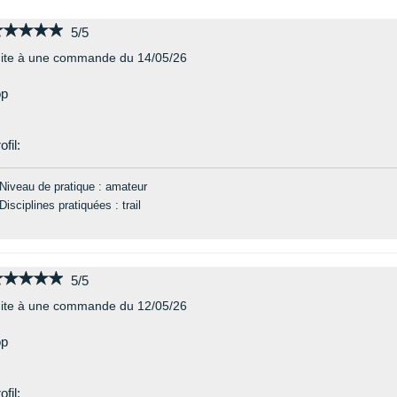
★★★★★
★★★★★
5/5
ite à une commande du 14/05/26
op
ofil:
Niveau de pratique : amateur
Disciplines pratiquées : trail
★★★★★
★★★★★
5/5
ite à une commande du 12/05/26
op
ofil: