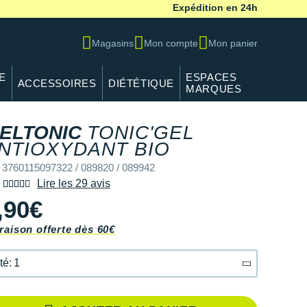
Expédition en 24h
Magasins
Mon compte
Mon panier
E
ESPACES
ACCESSOIRES
DIÉTÉTIQUE
MARQUES
ELTONIC
TONIC'GEL
NTIOXYDANT BIO
 3760115097322 / 089820 / 089942
Lire les 29 avis
,90€
raison offerte dès 60€
té: 1
té: 1