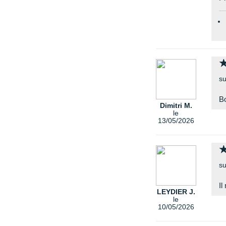
su
B
Dimitri M.
le
13/05/2026
su
Il
LEYDIER J.
le
10/05/2026