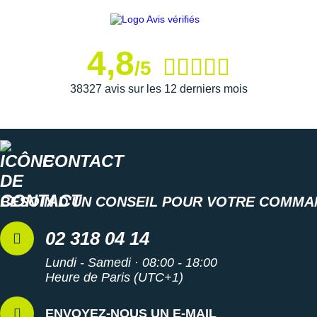
Suunto
Ta Energy
4,8
The North Face
/5
38327 avis sur les 12 derniers mois
Thuasne
Under Armour
Withings
CONTACT
X-Bionic
BESOIN D'UN CONSEIL POUR VOTRE COMMA
X-Socks
02 318 04 14
+ Voir toutes les marques
Lundi - Samedi · 08:00 - 18:00
Heure de Paris (UTC+1)
ENVOYEZ-NOUS UN E-MAIL