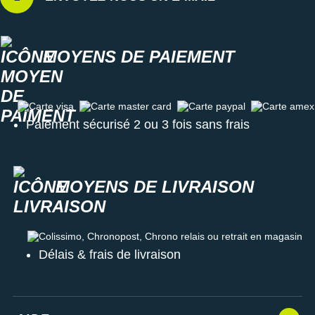
MOYENS DE PAIEMENT
Carte visa
Carte master card
Carte paypal
Carte amex
Paiement sécurisé 2 ou 3 fois sans frais
MOYENS DE LIVRAISON
Colissimo, Chronopost, Chrono relais ou retrait en magasin
Délais & frais de livraison