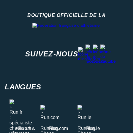
BOUTIQUE OFFICIELLE DE LA
Fédération française d'athlétisme
facebook
strava
youtube
instagram
SUIVEZ-NOUS
LANGUES
i-Run.fr
i-Run.com
i-Run.ie