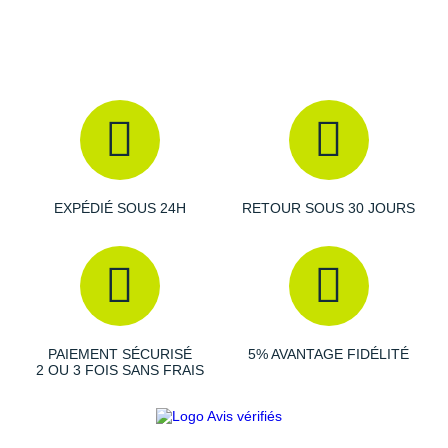
Raidlight
Reebok
Salomon
Saucony
Saxx
EXPÉDIÉ SOUS 24H
RETOUR SOUS 30 JOURS
Scarpa
Scott
Shokz
Sidas
PAIEMENT SÉCURISÉ
5% AVANTAGE FIDÉLITÉ
2 OU 3 FOIS SANS FRAIS
Smoon
Speedo