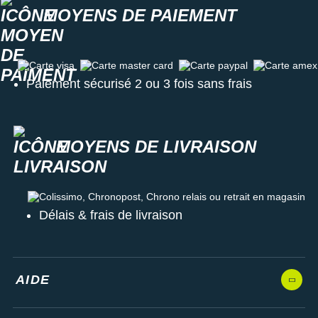
MOYENS DE PAIEMENT
Carte visa
Carte master card
Carte paypal
Carte amex
Paiement sécurisé 2 ou 3 fois sans frais
MOYENS DE LIVRAISON
Colissimo, Chronopost, Chrono relais ou retrait en magasin
Délais & frais de livraison
AIDE