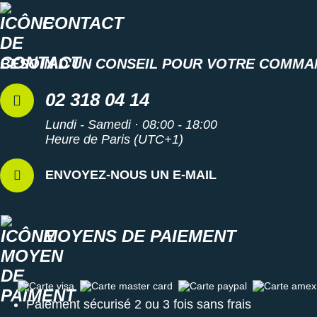
CONTACT
BESOIN D'UN CONSEIL POUR VOTRE COMMA
02 318 04 14
Lundi - Samedi · 08:00 - 18:00
Heure de Paris (UTC+1)
ENVOYEZ-NOUS UN E-MAIL
MOYENS DE PAIEMENT
Carte visa
Carte master card
Carte paypal
Carte amex
Paiement sécurisé 2 ou 3 fois sans frais