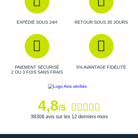
* % Valeurs Nutritionnelles de référence
EXPÉDIÉ SOUS 24H
RETOUR SOUS 30 JOURS
Les autres produits
MelTonic
PAIEMENT SÉCURISÉ
5% AVANTAGE FIDÉLITÉ
2 OU 3 FOIS SANS FRAIS
4,8
/5
38308 avis sur les 12 derniers mois