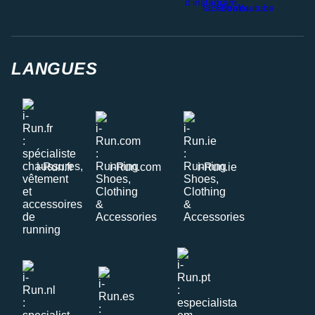
LANGUES
i-Run.fr
i-Run.com
i-Run.ie