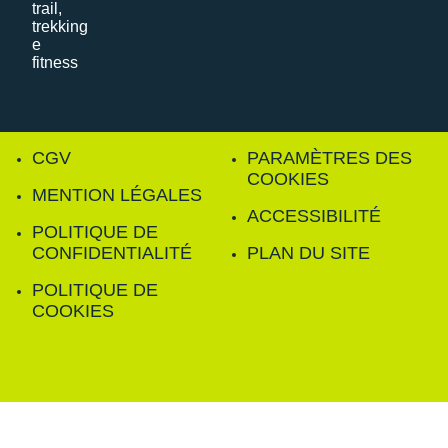
CGV
PARAMÈTRES DES
COOKIES
MENTION LÉGALES
ACCESSIBILITÉ
POLITIQUE DE
CONFIDENTIALITÉ
PLAN DU SITE
POLITIQUE DE
COOKIES