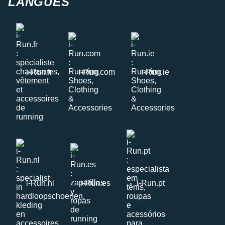
LANGUES
i-Run.fr
i-Run.com
i-Run.ie
i-Run.nl
i-Run.es
i-Run.pt