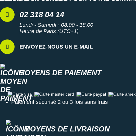
02 318 04 14
Lundi - Samedi · 08:00 - 18:00
Heure de Paris (UTC+1)
ENVOYEZ-NOUS UN E-MAIL
MOYENS DE PAIEMENT
Carte visa
Carte master card
Carte paypal
Carte amex
Paiement sécurisé 2 ou 3 fois sans frais
MOYENS DE LIVRAISON