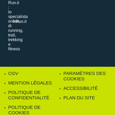
i-Run.it
CGV
PARAMÈTRES DES
COOKIES
MENTION LÉGALES
ACCESSIBILITÉ
POLITIQUE DE
CONFIDENTIALITÉ
PLAN DU SITE
POLITIQUE DE
COOKIES