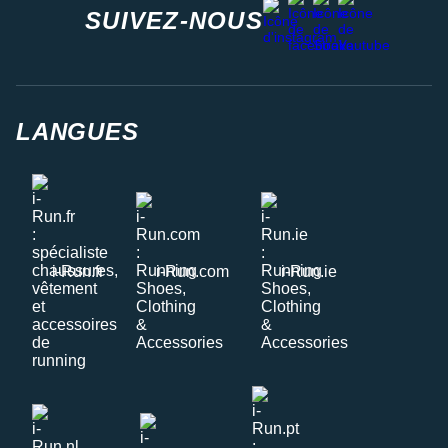
instagram
SUIVEZ-NOUS
LANGUES
i-Run.fr
i-Run.com
i-Run.ie